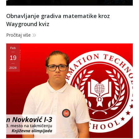
Obnavljanje gradiva matematike kroz
Wayground kviz
Pročitaj više
Feb
19
2026