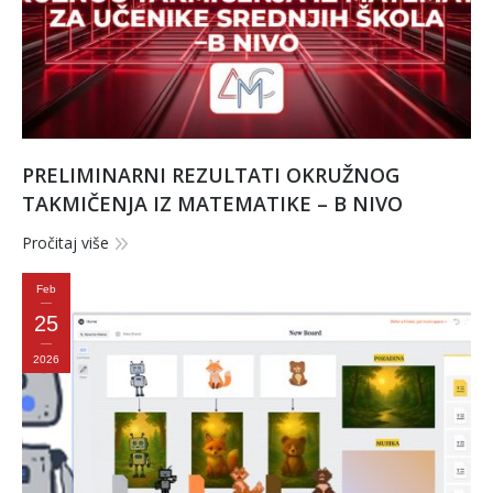
PRELIMINARNI REZULTATI OKRUŽNOG
TAKMIČENJA IZ MATEMATIKE – B NIVO
Pročitaj više
Feb
25
2026