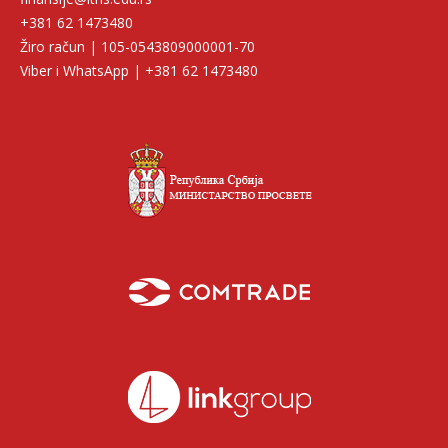
+381 62 1473480
Žiro račun | 105-0543809000001-70
Viber i WhatsApp | +381 62 1473480