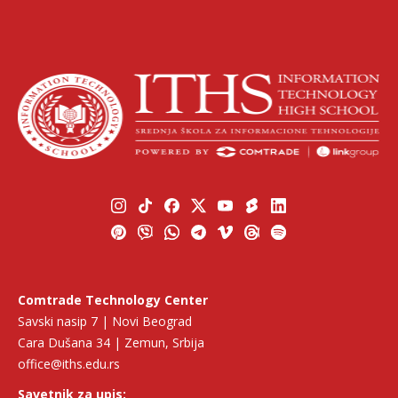
Comtrade Technology Center
Savski nasip 7 | Novi Beograd
Cara Dušana 34 | Zemun, Srbija
office@iths.edu.rs
Savetnik za upis: