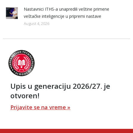
Nastavnici ITHS-a unapredili veštine primene
veštačke inteligencije u pripremi nastave
August 4, 2026
Upis u generaciju 2026/27. je
otvoren!
Prijavite se na vreme »