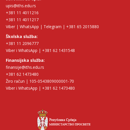
upis@iths.edu.rs
+381 11 4011216
+381 11 4011217
Viber | WhatsApp | Telegram | +381 65 2015880
Školska služba:
+381 11 2096777
Viber i WhatsApp | +381 62 1431548
Finansijska služba:
finansije@iths.edu.rs
+381 62 1473480
Žiro račun | 105-0543809000001-70
Viber i WhatsApp | +381 62 1473480