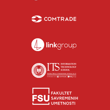
Isidora Katanić