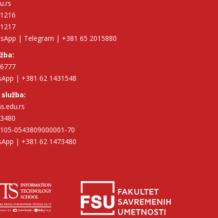
u.rs
11216
11217
tsApp | Telegram | +381 65 2015880
užba:
96777
tsApp | +381 62 1431548
 služba:
hs.edu.rs
73480
| 105-0543809000001-70
tsApp | +381 62 1473480