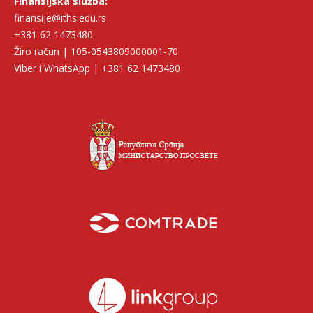
Finansijska služba:
finansije@iths.edu.rs
+381 62 1473480
Žiro račun | 105-0543809000001-70
Viber i WhatsApp | +381 62 1473480