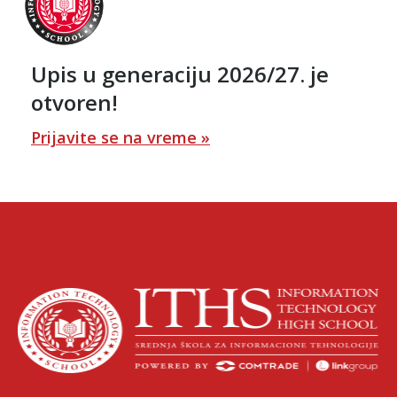
Upis u generaciju 2026/27. je
otvoren!
Prijavite se na vreme »