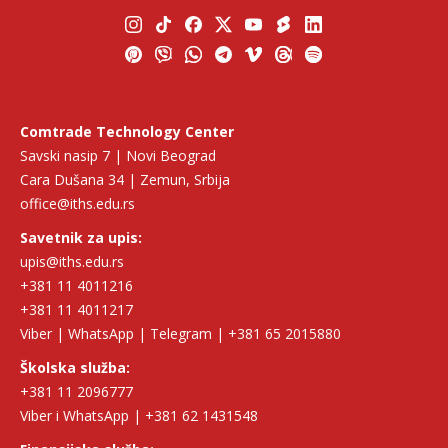
Comtrade Technology Center
Savski nasip 7 | Novi Beograd
Cara Dušana 34 | Zemun, Srbija
office@iths.edu.rs
Savetnik za upis:
upis@iths.edu.rs
+381 11 4011216
+381 11 4011217
Viber | WhatsApp | Telegram | +381 65 2015880
Školska služba:
+381 11 2096777
Viber i WhatsApp | +381 62 1431548