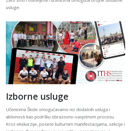
Zato smo roditeljima i učenicima omogućili brojne dodatne
usluge.
Izborne usluge
Učenicima Škole omogućavamo niz dodatnih usluga i
aktivnosti kao podršku obrazovno-vaspitnom procesu.
Kroz ekskurzije, posete kulturnim manifestacijama, sekcije i