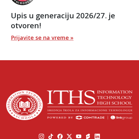
Upis u generaciju 2026/27. je
otvoren!
Prijavite se na vreme »