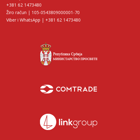
+381 62 1473480
Žiro račun | 105-0543809000001-70
Viber i WhatsApp | +381 62 1473480