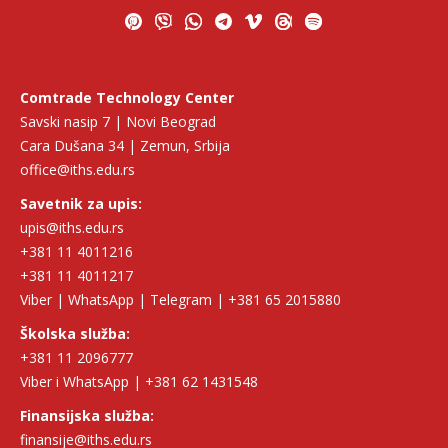
Comtrade Technology Center
Savski nasip 7 | Novi Beograd
Cara Dušana 34 | Zemun, Srbija
office@iths.edu.rs
Savetnik za upis:
upis@iths.edu.rs
+381 11 4011216
+381 11 4011217
Viber | WhatsApp | Telegram | +381 65 2015880
Školska služba:
+381 11 2096777
Viber i WhatsApp | +381 62 1431548
Finansijska služba:
finansije@iths.edu.rs