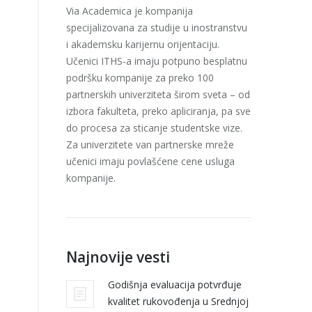
Via Academica je kompanija
specijalizovana za studije u inostranstvu
i akademsku karijernu orijentaciju.
Učenici ITHS-a imaju potpuno besplatnu
podršku kompanije za preko 100
partnerskih univerziteta širom sveta – od
izbora fakulteta, preko apliciranja, pa sve
do procesa za sticanje studentske vize.
Za univerzitete van partnerske mreže
učenici imaju povlašćene cene usluga
kompanije.
Najnovije vesti
Godišnja evaluacija potvrđuje
kvalitet rukovođenja u Srednjoj