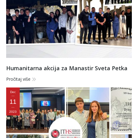
Humanitarna akcija za Manastir Sveta Petka
Pročitaj više
Dec
11
2023