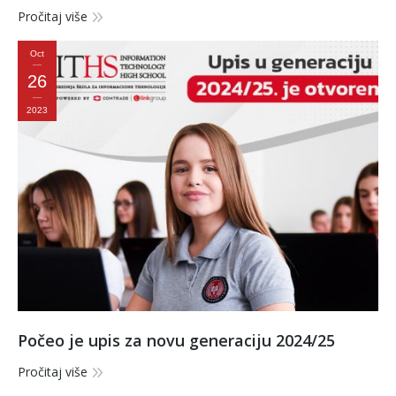
Pročitaj više
Oct
26
2023
Počeo je upis za novu generaciju 2024/25
Pročitaj više