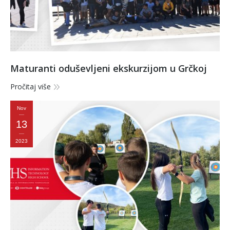
Maturanti oduševljeni ekskurzijom u Grčkoj
Pročitaj više
Nov
13
2023