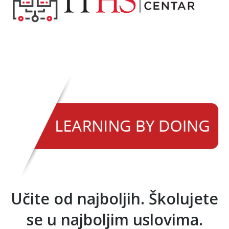
Učite od najboljih. Školujete
se u najboljim uslovima.