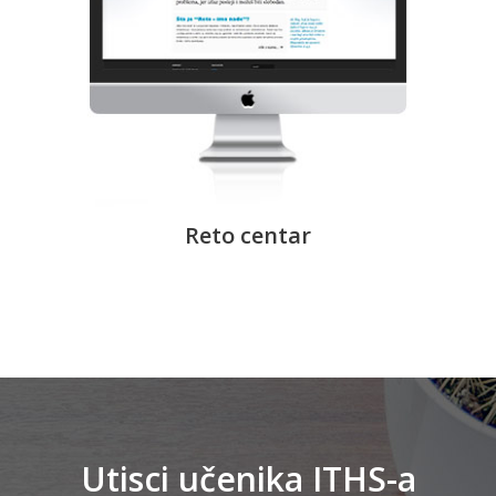
Reto centar
Utisci učenika ITHS-a