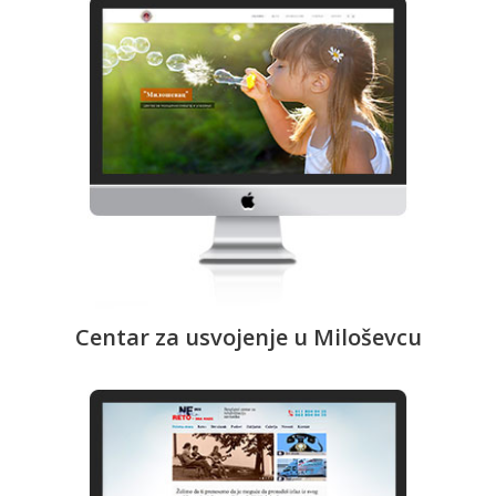
Centar za usvojenje u Miloševcu