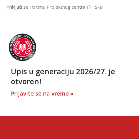
Priključi se i ti timu Projektnog centra ITHS-a!
Upis u generaciju 2026/27. je
otvoren!
Prijavite se na vreme »