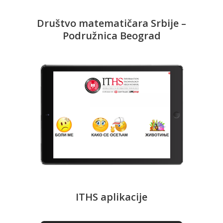
Društvo matematičara Srbije –
Podružnica Beograd
ITHS aplikacije