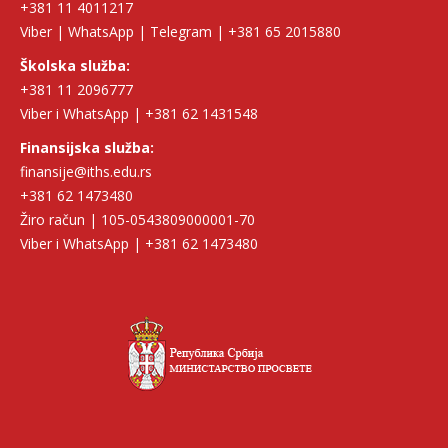
+381 11 4011217
Viber | WhatsApp | Telegram | +381 65 2015880
Školska služba:
+381 11 2096777
Viber i WhatsApp | +381 62 1431548
Finansijska služba:
finansije@iths.edu.rs
+381 62 1473480
Žiro račun | 105-0543809000001-70
Viber i WhatsApp | +381 62 1473480