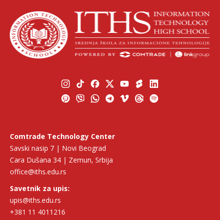
Comtrade Technology Center
Savski nasip 7 | Novi Beograd
Cara Dušana 34 | Zemun, Srbija
office@iths.edu.rs
Savetnik za upis:
upis@iths.edu.rs
+381 11 4011216