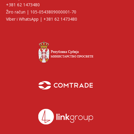
+381 62 1473480
Žiro račun | 105-0543809000001-70
Viber i WhatsApp | +381 62 1473480