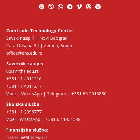
Comtrade Technology Center
Savski nasip 7 | Novi Beograd
Cara Dušana 34 | Zemun, Srbija
office@iths.edu.rs
Savetnik za upis:
upis@iths.edu.rs
+381 11 4011216
+381 11 4011217
Viber | WhatsApp | Telegram | +381 65 2015880
Školska služba:
+381 11 2096777
Viber i WhatsApp | +381 62 1431548
Finansijska služba:
finansije@iths.edu.rs