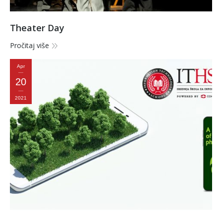
Theater Day
Pročitaj više
Apr
20
2021