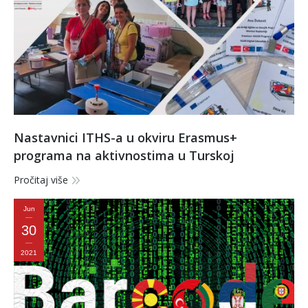
Nastavnici ITHS-a u okviru Erasmus+
programa na aktivnostima u Turskoj
Pročitaj više
Jun
30
2021