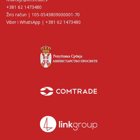
+381 62 1473480
Žiro račun | 105-0543809000001-70
Viber i WhatsApp | +381 62 1473480