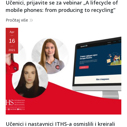
Učenici, prijavite se za vebinar „A lifecycle of
mobile phones: from producing to recycling”
Pročitaj više
Apr
16
2021
Učenici i nastavnici ITHS-a osmislili i kreirali