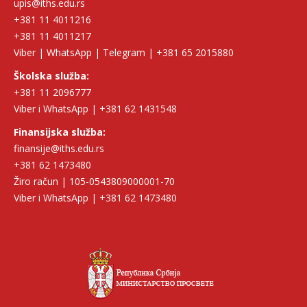
upis@iths.edu.rs
+381 11 4011216
+381 11 4011217
Viber | WhatsApp | Telegram | +381 65 2015880
Školska služba:
+381 11 2096777
Viber i WhatsApp | +381 62 1431548
Finansijska služba:
finansije@iths.edu.rs
+381 62 1473480
Žiro račun | 105-0543809000001-70
Viber i WhatsApp | +381 62 1473480