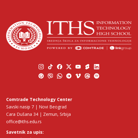
Comtrade Technology Center
Savski nasip 7 | Novi Beograd
Cara Dušana 34 | Zemun, Srbija
office@iths.edu.rs
Savetnik za upis: