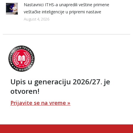
Nastavnici ITHS-a unapredili veštine primene
veštačke inteligencije u pripremi nastave
August 4, 2026
Upis u generaciju 2026/27. je
otvoren!
Prijavite se na vreme »