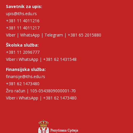
Savetnik za upis:
upis@iths.edu.rs
+381 11 4011216
+381 11 4011217
Viber | WhatsApp | Telegram | +381 65 2015880
Školska služba:
+381 11 2096777
Viber i WhatsApp | +381 62 1431548
Finansijska služba:
finansije@iths.edu.rs
+381 62 1473480
Žiro račun | 105-0543809000001-70
Viber i WhatsApp | +381 62 1473480