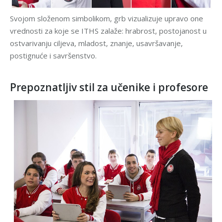
Svojom složenom simbolikom, grb vizualizuje upravo one
vrednosti za koje se ITHS zalaže: hrabrost, postojanost u
ostvarivanju ciljeva, mladost, znanje, usavršavanje,
postignuće i savršenstvo.
Prepoznatljiv stil za učenike i profesore