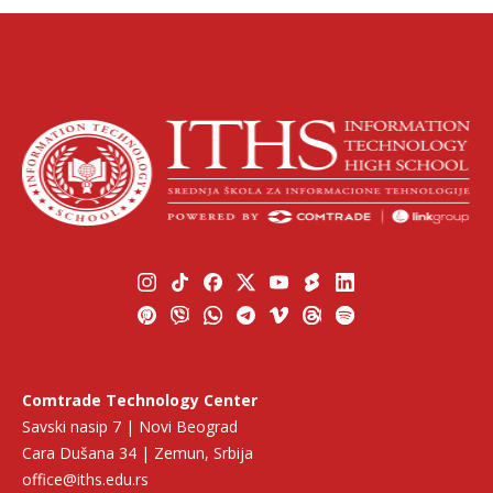
Comtrade Technology Center
Savski nasip 7 | Novi Beograd
Cara Dušana 34 | Zemun, Srbija
office@iths.edu.rs