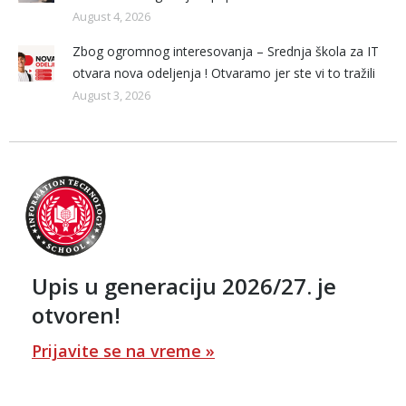
August 4, 2026
Zbog ogromnog interesovanja – Srednja škola za IT
otvara nova odeljenja ! Otvaramo jer ste vi to tražili
August 3, 2026
Upis u generaciju 2026/27. je
otvoren!
Prijavite se na vreme »