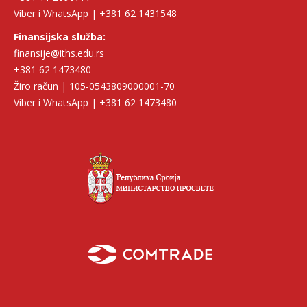
Viber i WhatsApp | +381 62 1431548
Finansijska služba:
finansije@iths.edu.rs
+381 62 1473480
Žiro račun | 105-0543809000001-70
Viber i WhatsApp | +381 62 1473480