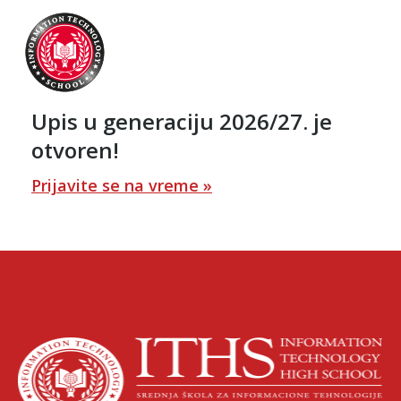
Upis u generaciju 2026/27. je
otvoren!
Prijavite se na vreme »