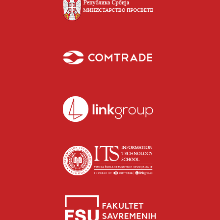
Isidora Katanić