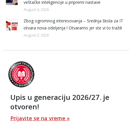
veštačke inteligencije u pripremi nastave
August 4, 2026
Zbog ogromnog interesovanja – Srednja škola za IT
otvara nova odeljenja ! Otvaramo jer ste vi to tražili
August 3, 2026
Upis u generaciju 2026/27. je
otvoren!
Prijavite se na vreme »