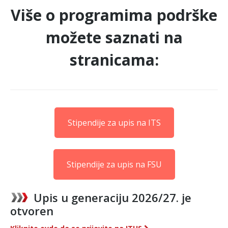
Više o programima podrške
možete saznati na
stranicama:
Stipendije za upis na ITS
Stipendije za upis na FSU
Upis u generaciju 2026/27. je
otvoren