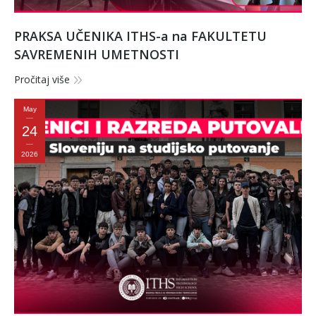
PRAKSA UČENIKA ITHS-a na FAKULTETU
SAVREMENIH UMETNOSTI
Pročitaj više
May
24
2026