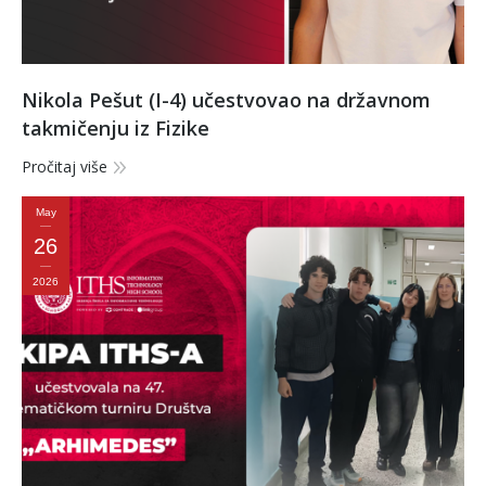
Nikola Pešut (I-4) učestvovao na državnom
takmičenju iz Fizike
Pročitaj više
May
26
2026