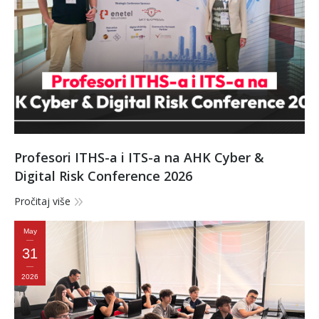
Profesori ITHS-a i ITS-a na AHK Cyber &
Digital Risk Conference 2026
Pročitaj više
May
31
2026