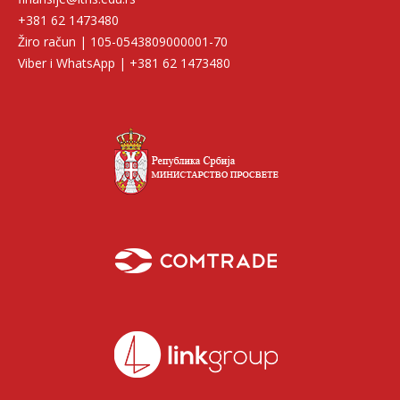
+381 62 1473480
Žiro račun | 105-0543809000001-70
Viber i WhatsApp | +381 62 1473480