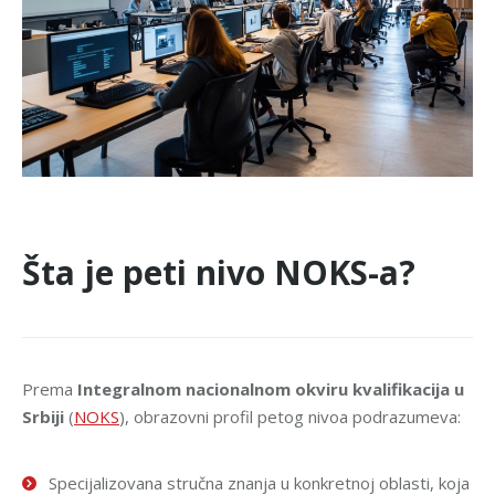
Šta je peti nivo NOKS-a?
Prema
Integralnom nacionalnom okviru kvalifikacija u
Srbiji
(
NOKS
), obrazovni profil petog nivoa podrazumeva:
Specijalizovana stručna znanja u konkretnoj oblasti, koja