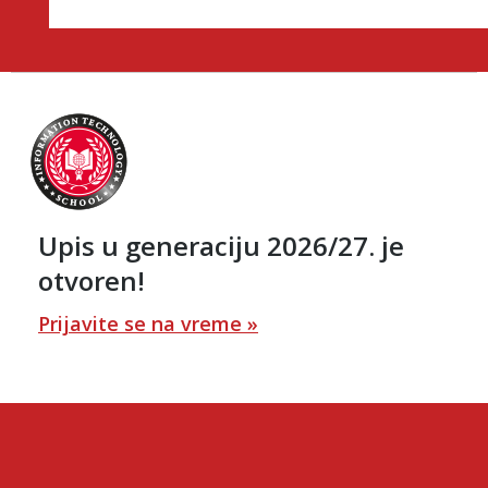
Upis u generaciju 2026/27. je
otvoren!
Prijavite se na vreme »