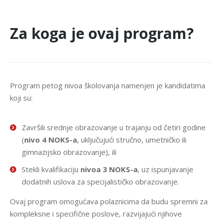
Za koga je ovaj program?
Program petog nivoa školovanja namenjen je kandidatima
koji su:
Završili srednje obrazovanje u trajanju od četiri godine
(
nivo 4 NOKS-a
, uključujući stručno, umetničko ili
gimnazijsko obrazovanje), ili
Stekli kvalifikaciju
nivoa 3 NOKS-a
, uz ispunjavanje
dodatnih uslova za specijalističko obrazovanje.
Ovaj program omogućava polaznicima da budu spremni za
kompleksne i specifične poslove, razvijajući njihove