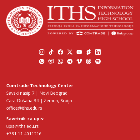
Comtrade Technology Center
Savski nasip 7 | Novi Beograd
Cara Dušana 34 | Zemun, Srbija
office@iths.edu.rs
Savetnik za upis:
upis@iths.edu.rs
+381 11 4011216