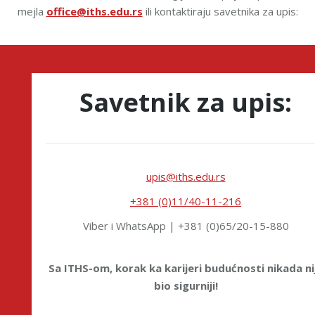
mejla
office@iths.edu.rs
ili kontaktiraju savetnika za upis:
Savetnik za upis:
upis@iths.edu.rs
+381 (0)11/40-11-216
Viber i WhatsApp | +381 (0)65/20-15-880
Sa ITHS-om, korak ka karijeri budućnosti nikada ni
bio sigurniji!