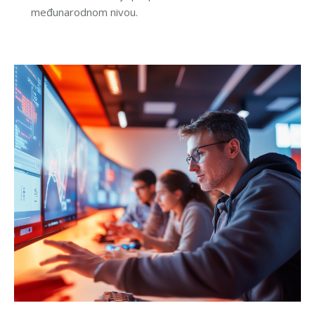
međunarodnom nivou.