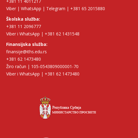
+381 11 4011217
Viber | WhatsApp | Telegram | +381 65 2015880
Školska služba:
+381 11 2096777
Viber i WhatsApp | +381 62 1431548
Finansijska služba:
finansije@iths.edu.rs
+381 62 1473480
Žiro račun | 105-0543809000001-70
Viber i WhatsApp | +381 62 1473480