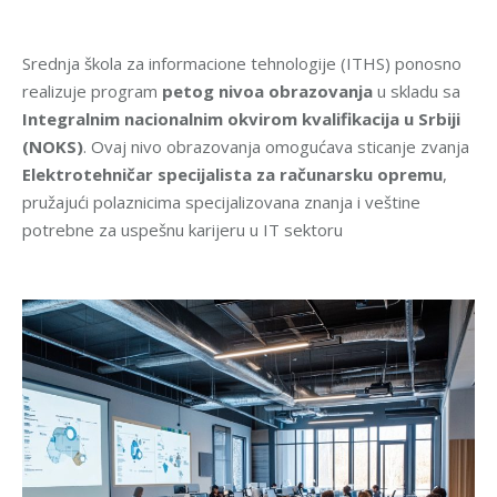
Srednja škola za informacione tehnologije (ITHS) ponosno
realizuje program
petog nivoa obrazovanja
u skladu sa
Integralnim nacionalnim okvirom kvalifikacija u Srbiji
(NOKS)
. Ovaj nivo obrazovanja omogućava sticanje zvanja
Elektrotehničar specijalista za računarsku opremu
,
pružajući polaznicima specijalizovana znanja i veštine
potrebne za uspešnu karijeru u IT sektoru