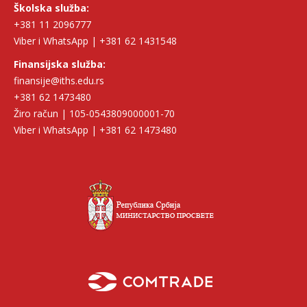
Školska služba:
+381 11 2096777
Viber i WhatsApp | +381 62 1431548
Finansijska služba:
finansije@iths.edu.rs
+381 62 1473480
Žiro račun | 105-0543809000001-70
Viber i WhatsApp | +381 62 1473480