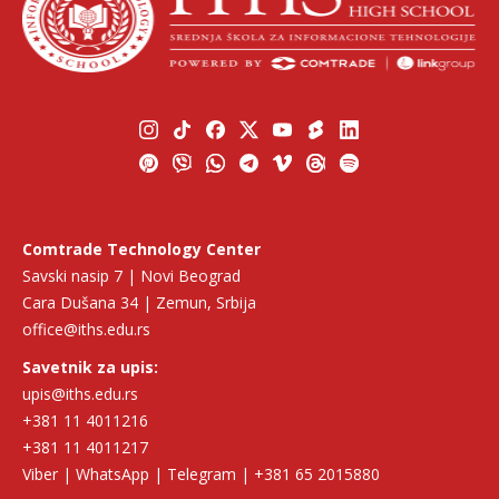
Comtrade Technology Center
Savski nasip 7 | Novi Beograd
Cara Dušana 34 | Zemun, Srbija
office@iths.edu.rs
Savetnik za upis:
upis@iths.edu.rs
+381 11 4011216
+381 11 4011217
Viber | WhatsApp | Telegram | +381 65 2015880