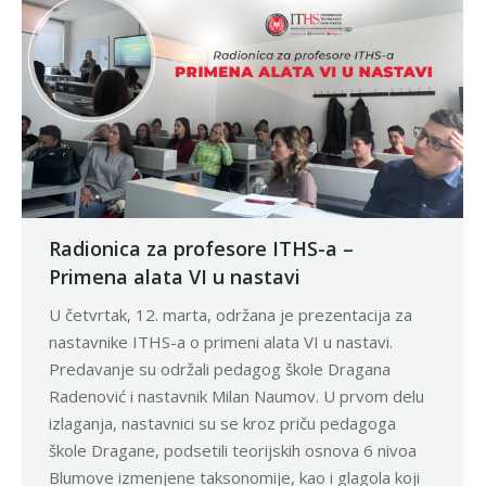
Radionica za profesore ITHS-a –
Primena alata VI u nastavi
U četvrtak, 12. marta, održana je prezentacija za
nastavnike ITHS-a o primeni alata VI u nastavi.
Predavanje su održali pedagog škole Dragana
Radenović i nastavnik Milan Naumov. U prvom delu
izlaganja, nastavnici su se kroz priču pedagoga
škole Dragane, podsetili teorijskih osnova 6 nivoa
Blumove izmenjene taksonomije, kao i glagola koji