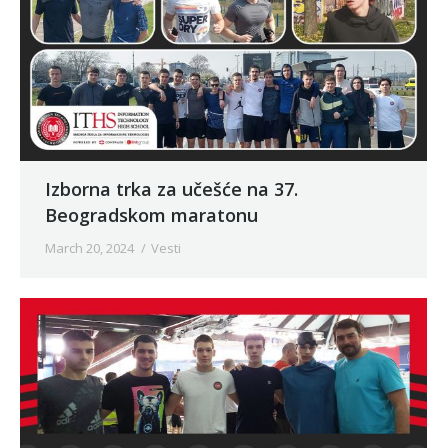
Izborna trka za učešće na 37.
Beogradskom maratonu
March 20, 2024
Vesti