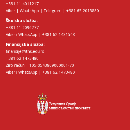
+381 11 4011217
Viber | WhatsApp | Telegram | +381 65 2015880
Školska služba:
+381 11 2096777
Viber i WhatsApp | +381 62 1431548
Finansijska služba:
finansije@iths.edu.rs
+381 62 1473480
Žiro račun | 105-0543809000001-70
Viber i WhatsApp | +381 62 1473480