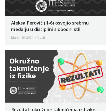
Aleksa Perović (II-6) osvojio srebrnu
medalju u disciplini slobodni stil
March 19, 2024
Vesti
Rezultati okružnog takmičenja iz fizike