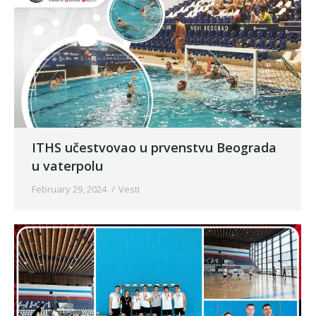
ITHS učestvovao u prvenstvu Beograda
u vaterpolu
February 29, 2024
Vesti