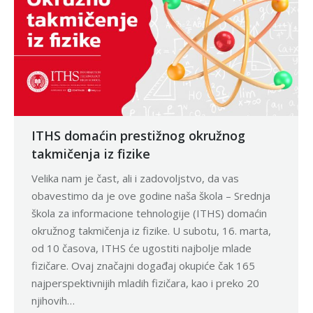
ITHS domaćin prestižnog okružnog
takmičenja iz fizike
Velika nam je čast, ali i zadovoljstvo, da vas
obavestimo da je ove godine naša škola – Srednja
škola za informacione tehnologije (ITHS) domaćin
okružnog takmičenja iz fizike. U subotu, 16. marta,
od 10 časova, ITHS će ugostiti najbolje mlade
fizičare. Ovaj značajni događaj okupiće čak 165
najperspektivnijih mladih fizičara, kao i preko 20
njihovih…