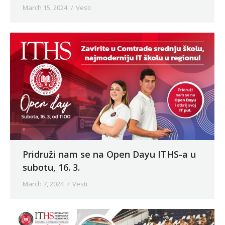
March 15, 2024
Vesti
Pridruži nam se na Open Dayu ITHS-a u
subotu, 16. 3.
March 7, 2024
Vesti