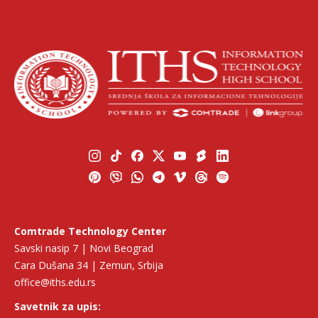
Comtrade Technology Center
Savski nasip 7 | Novi Beograd
Cara Dušana 34 | Zemun, Srbija
office@iths.edu.rs
Savetnik za upis: