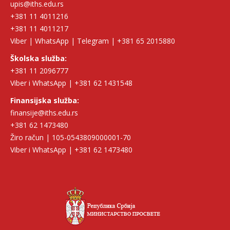
upis@iths.edu.rs
+381 11 4011216
+381 11 4011217
Viber | WhatsApp | Telegram | +381 65 2015880
Školska služba:
+381 11 2096777
Viber i WhatsApp | +381 62 1431548
Finansijska služba:
finansije@iths.edu.rs
+381 62 1473480
Žiro račun | 105-0543809000001-70
Viber i WhatsApp | +381 62 1473480