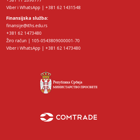
Viber i WhatsApp | +381 62 1431548
Finansijska služba:
finansije@iths.edu.rs
+381 62 1473480
Žiro račun | 105-0543809000001-70
Viber i WhatsApp | +381 62 1473480