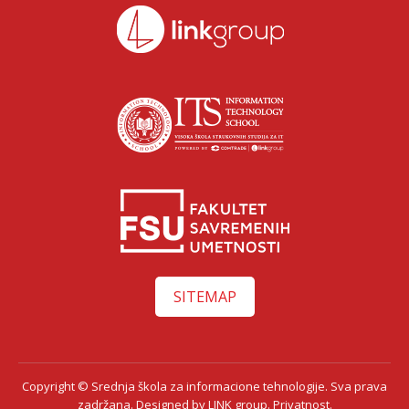
SITEMAP
Copyright © Srednja škola za informacione tehnologije. Sva prava
zadržana. Designed by
LINK group.
Privatnost.