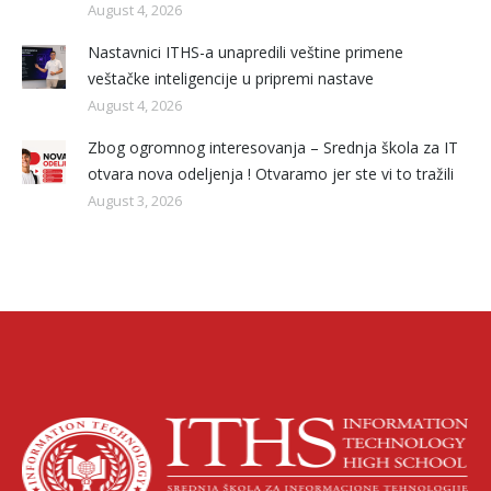
August 4, 2026
Nastavnici ITHS-a unapredili veštine primene
veštačke inteligencije u pripremi nastave
August 4, 2026
Zbog ogromnog interesovanja – Srednja škola za IT
otvara nova odeljenja ! Otvaramo jer ste vi to tražili
August 3, 2026