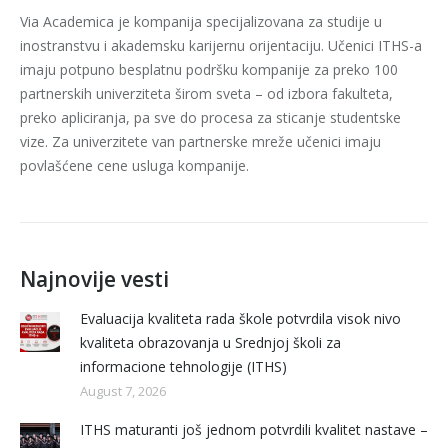
Via Academica je kompanija specijalizovana za studije u
inostranstvu i akademsku karijernu orijentaciju. Učenici ITHS-a
imaju potpuno besplatnu podršku kompanije za preko 100
partnerskih univerziteta širom sveta – od izbora fakulteta,
preko apliciranja, pa sve do procesa za sticanje studentske
vize. Za univerzitete van partnerske mreže učenici imaju
povlašćene cene usluga kompanije.
Najnovije vesti
Evaluacija kvaliteta rada škole potvrdila visok nivo
kvaliteta obrazovanja u Srednjoj školi za
informacione tehnologije (ITHS)
August 7, 2026
ITHS maturanti još jednom potvrdili kvalitet nastave –