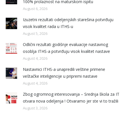
100% prolaznost na maturskom ispitu
August 6, 2026
Izuzetni rezultati odeljenjskih starešina potvrđuju
visok kvalitet rada u ITHS-u
August 5, 2026
Odlični rezultati godišnje evaluacije nastavnog
osoblja ITHS-a potvrđuju visok kvalitet nastave
August 4, 2026
Nastavnici ITHS-a unapredili veštine primene
veštačke inteligencije u pripremi nastave
August 4, 2026
Zbog ogromnog interesovanja – Srednja škola za IT
otvara nova odeljenja ! Otvaramo jer ste vi to tražili
August 3, 2026