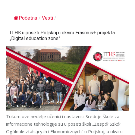
Početna
/
Vesti
/
ITHS u poseti Poljskoj u okviru Erasmus+ projekta
„Digital education zone”
Tokom ove nedelje učenici i nastavnici Srednje škole za
informacione tehnologije su u poseti školi „Zespół Szkół
Ogólnokształcących i Ekonomicznych” u Poljskoj, u okviru