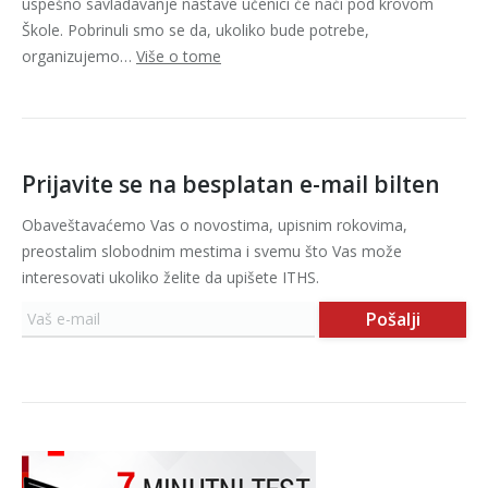
uspešno savladavanje nastave učenici će naći pod krovom
Škole. Pobrinuli smo se da, ukoliko bude potrebe,
organizujemo…
Više o tome
Prijavite se na besplatan e-mail bilten
Obaveštavaćemo Vas o novostima, upisnim rokovima,
preostalim slobodnim mestima i svemu što Vas može
interesovati ukoliko želite da upišete ITHS.