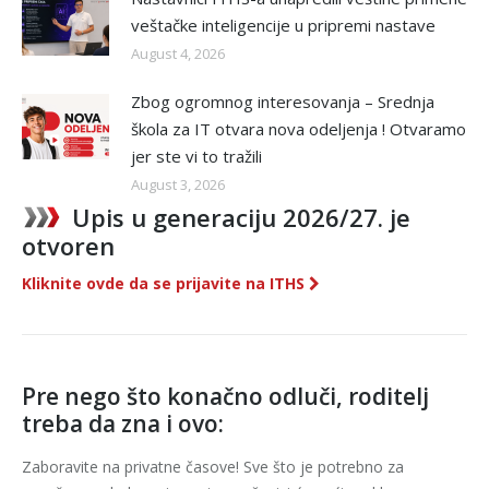
veštačke inteligencije u pripremi nastave
August 4, 2026
Zbog ogromnog interesovanja – Srednja
škola za IT otvara nova odeljenja ! Otvaramo
jer ste vi to tražili
August 3, 2026
Upis u generaciju 2026/27. je
otvoren
Kliknite ovde da se prijavite na ITHS
Pre nego što konačno odluči, roditelj
treba da zna i ovo:
Zaboravite na privatne časove! Sve što je potrebno za