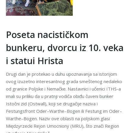
Poseta nacističkom
bunkeru, dvorcu iz 10. veka
i statui Hrista
Drugi dan je protekao u duhu upoznavanja sa istorijom
ovog izuzetno interesantnog grada smeštenog nedaleko
od granice Poljske i Nemačke. Nastavnici i učenici ITHS-a
imali su priliku da u pratnji vodiča obiđu čuveni bunker
Istočni zid (Ostwall), koji se drugačije naziva i
Festungsfront Oder–Warthe–Bogen ili Festung im Oder–
Warthe–Bogen. Naziv ove oblasti na poljskom glasi
Międzyrzecki Rejon Umocniony (MRU), što znači Region