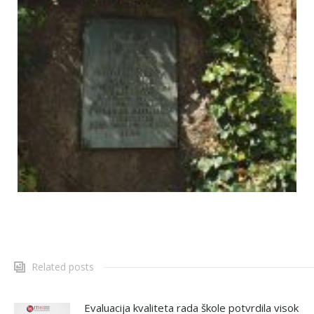
Related posts
Evaluacija kvaliteta rada škole potvrdila visok