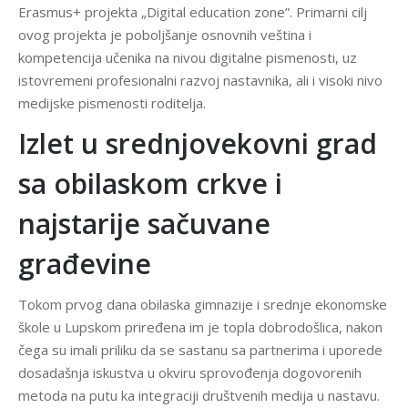
Erasmus+ projekta „Digital education zone”. Primarni cilj
ovog projekta je poboljšanje osnovnih veština i
kompetencija učenika na nivou digitalne pismenosti, uz
istovremeni profesionalni razvoj nastavnika, ali i visoki nivo
medijske pismenosti roditelja.
Izlet u srednjovekovni grad
sa obilaskom crkve i
najstarije sačuvane
građevine
Tokom prvog dana obilaska gimnazije i srednje ekonomske
škole u Lupskom priređena im je topla dobrodošlica, nakon
čega su imali priliku da se sastanu sa partnerima i uporede
dosadašnja iskustva u okviru sprovođenja dogovorenih
metoda na putu ka integraciji društvenih medija u nastavu.