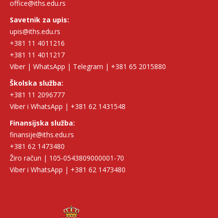
office@iths.edu.rs
Savetnik za upis:
upis@iths.edu.rs
+381 11 4011216
+381 11 4011217
Viber | WhatsApp | Telegram | +381 65 2015880
Školska služba:
+381 11 2096777
Viber i WhatsApp | +381 62 1431548
Finansijska služba:
finansije@iths.edu.rs
+381 62 1473480
Žiro račun | 105-0543809000001-70
Viber i WhatsApp | +381 62 1473480