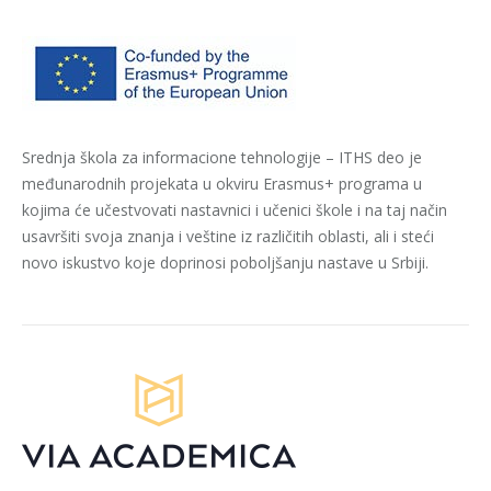
Srednja škola za informacione tehnologije – ITHS deo je
međunarodnih projekata u okviru Erasmus+ programa u
kojima će učestvovati nastavnici i učenici škole i na taj način
usavršiti svoja znanja i veštine iz različitih oblasti, ali i steći
novo iskustvo koje doprinosi poboljšanju nastave u Srbiji.