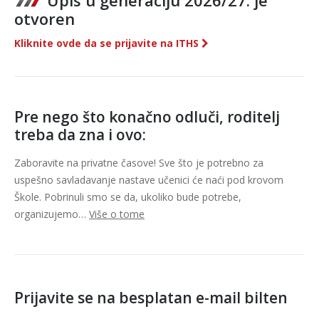
otvoren
Kliknite ovde da se prijavite na ITHS
Pre nego što konačno odluči, roditelj
treba da zna i ovo:
Zaboravite na privatne časove! Sve što je potrebno za
uspešno savladavanje nastave učenici će naći pod krovom
Škole. Pobrinuli smo se da, ukoliko bude potrebe,
organizujemo…
Više o tome
Prijavite se na besplatan e-mail bilten