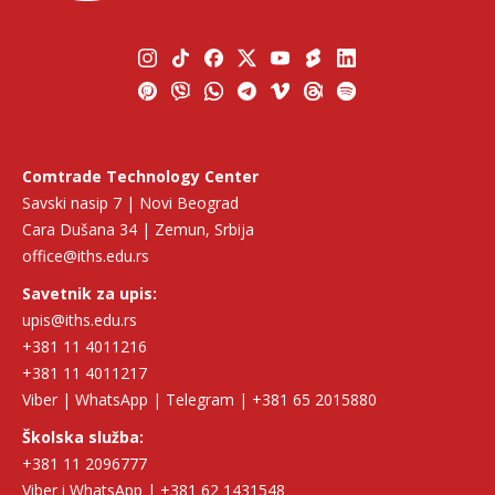
Comtrade Technology Center
Savski nasip 7 | Novi Beograd
Cara Dušana 34 | Zemun, Srbija
office@iths.edu.rs
Savetnik za upis:
upis@iths.edu.rs
+381 11 4011216
+381 11 4011217
Viber | WhatsApp | Telegram | +381 65 2015880
Školska služba:
+381 11 2096777
Viber i WhatsApp | +381 62 1431548