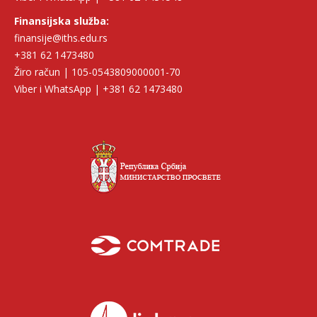
Finansijska služba:
finansije@iths.edu.rs
+381 62 1473480
Žiro račun | 105-0543809000001-70
Viber i WhatsApp | +381 62 1473480