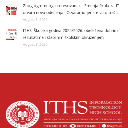
Zbog ogromnog interesovanja – Srednja škola za IT
otvara nova odeljenja ! Otvaramo jer ste vi to tražili
August 3, 2026
ITHS: Školska godina 2025/2026. obeležena dobrim
rezultatima i stabilnim školskim okruženjem
August 3, 2026