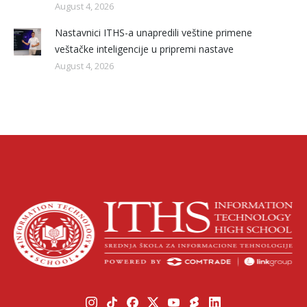
August 4, 2026
Nastavnici ITHS-a unapredili veštine primene
veštačke inteligencije u pripremi nastave
August 4, 2026