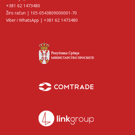
+381 62 1473480
Žiro račun | 105-0543809000001-70
Viber i WhatsApp | +381 62 1473480