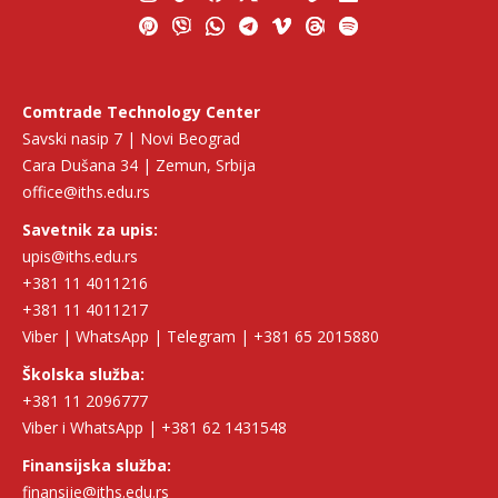
Comtrade Technology Center
Savski nasip 7 | Novi Beograd
Cara Dušana 34 | Zemun, Srbija
office@iths.edu.rs
Savetnik za upis:
upis@iths.edu.rs
+381 11 4011216
+381 11 4011217
Viber | WhatsApp | Telegram | +381 65 2015880
Školska služba:
+381 11 2096777
Viber i WhatsApp | +381 62 1431548
Finansijska služba:
finansije@iths.edu.rs