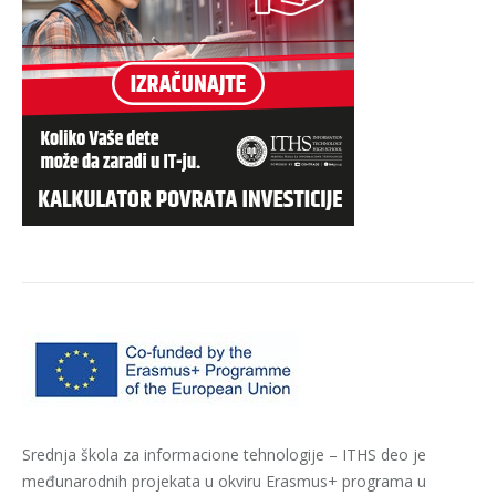
Srednja škola za informacione tehnologije – ITHS deo je
međunarodnih projekata u okviru Erasmus+ programa u