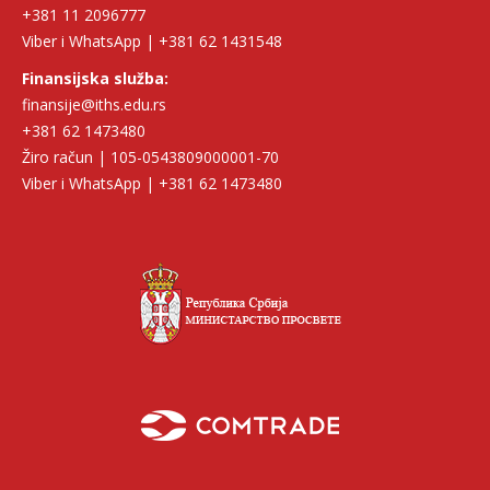
+381 11 2096777
Viber i WhatsApp | +381 62 1431548
Finansijska služba:
finansije@iths.edu.rs
+381 62 1473480
Žiro račun | 105-0543809000001-70
Viber i WhatsApp | +381 62 1473480