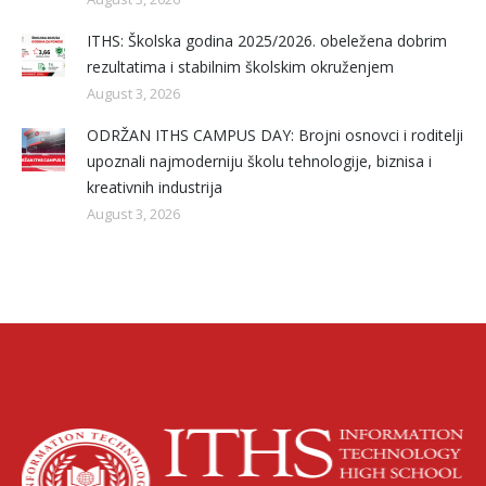
ITHS: Školska godina 2025/2026. obeležena dobrim
rezultatima i stabilnim školskim okruženjem
August 3, 2026
ODRŽAN ITHS CAMPUS DAY: Brojni osnovci i roditelji
upoznali najmoderniju školu tehnologije, biznisa i
kreativnih industrija
August 3, 2026