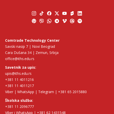
Comtrade Technology Center
Savski nasip 7 | Novi Beograd
Cara Dušana 34 | Zemun, Srbija
office@iths.edu.rs
Savetnik za upis:
upis@iths.edu.rs
+381 11 4011216
+381 11 4011217
Viber | WhatsApp | Telegram | +381 65 2015880
Školska služba:
+381 11 2096777
Viber i WhatsApp | +381 62 1431548