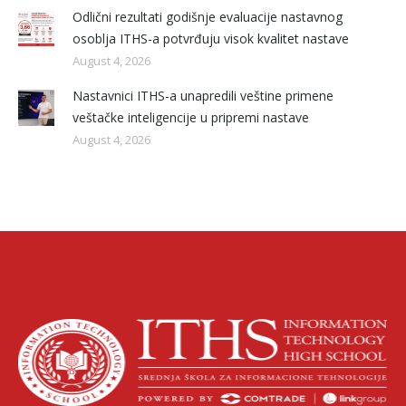
Odlični rezultati godišnje evaluacije nastavnog
osoblja ITHS-a potvrđuju visok kvalitet nastave
August 4, 2026
Nastavnici ITHS-a unapredili veštine primene
veštačke inteligencije u pripremi nastave
August 4, 2026