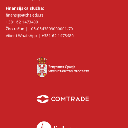
Finansijska služba:
finansije@iths.edu.rs
+381 62 1473480
Žiro račun | 105-0543809000001-70
Viber i WhatsApp | +381 62 1473480