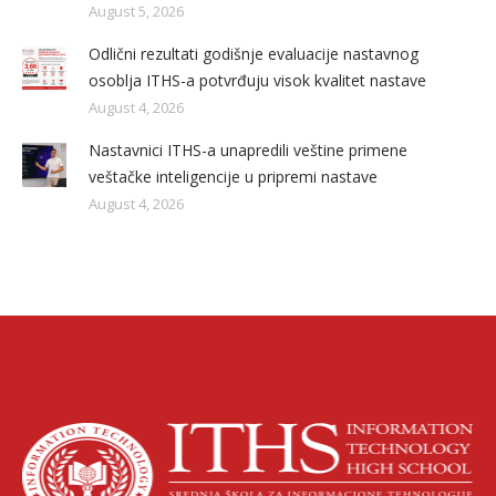
August 5, 2026
Odlični rezultati godišnje evaluacije nastavnog
osoblja ITHS-a potvrđuju visok kvalitet nastave
August 4, 2026
Nastavnici ITHS-a unapredili veštine primene
veštačke inteligencije u pripremi nastave
August 4, 2026