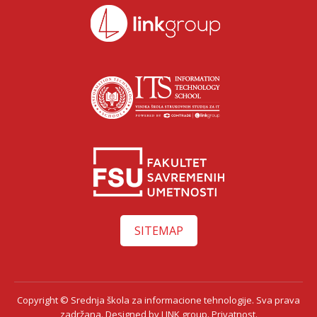
SITEMAP
Copyright © Srednja škola za informacione tehnologije. Sva prava
zadržana. Designed by
LINK group.
Privatnost.