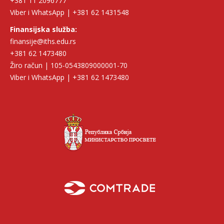
+381 11 2096777
Viber i WhatsApp | +381 62 1431548
Finansijska služba:
finansije@iths.edu.rs
+381 62 1473480
Žiro račun | 105-0543809000001-70
Viber i WhatsApp | +381 62 1473480