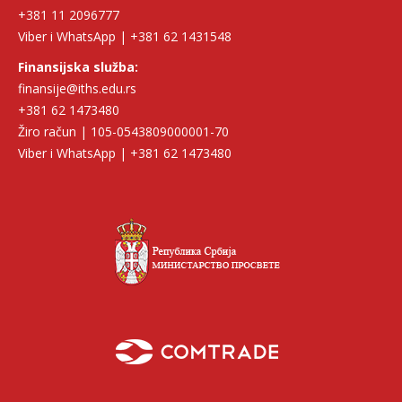
+381 11 2096777
Viber i WhatsApp | +381 62 1431548
Finansijska služba:
finansije@iths.edu.rs
+381 62 1473480
Žiro račun | 105-0543809000001-70
Viber i WhatsApp | +381 62 1473480