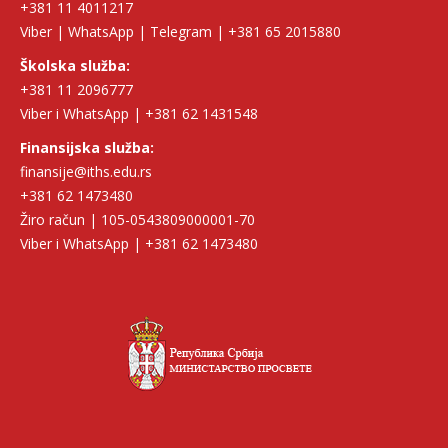
+381 11 4011217
Viber | WhatsApp | Telegram | +381 65 2015880
Školska služba:
+381 11 2096777
Viber i WhatsApp | +381 62 1431548
Finansijska služba:
finansije@iths.edu.rs
+381 62 1473480
Žiro račun | 105-0543809000001-70
Viber i WhatsApp | +381 62 1473480