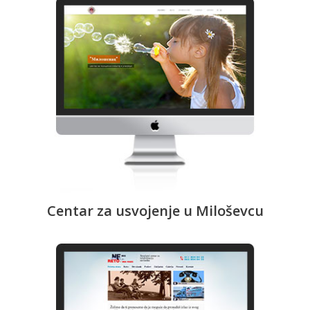
Centar za usvojenje u Miloševcu