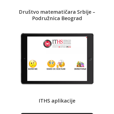
Društvo matematičara Srbije –
Podružnica Beograd
ITHS aplikacije