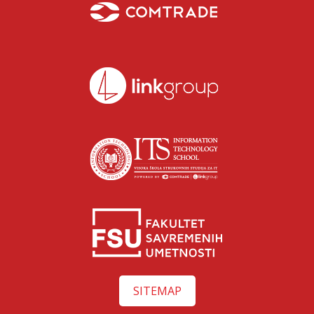
Isidora Katanić
Razgovaraj sa Isidorom Katanić savetnicom za upis –
SITEMAP
uživo!