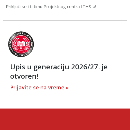
Priključi se i ti timu Projektnog centra ITHS-a!
Upis u generaciju 2026/27. je
otvoren!
Prijavite se na vreme »