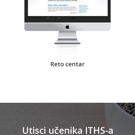
Reto centar
Utisci učenika ITHS-a