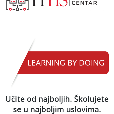
Učite od najboljih. Školujete
se u najboljim uslovima.