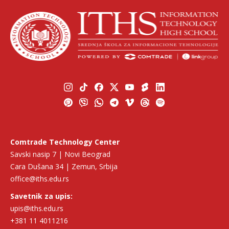
Comtrade Technology Center
Savski nasip 7 | Novi Beograd
Cara Dušana 34 | Zemun, Srbija
office@iths.edu.rs
Savetnik za upis:
upis@iths.edu.rs
+381 11 4011216