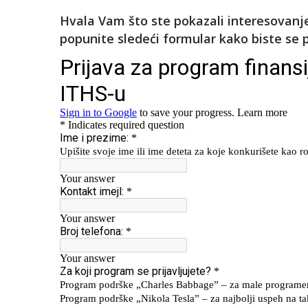
Hvala Vam što ste pokazali interesovanj
popunite sledeći formular kako biste se pr