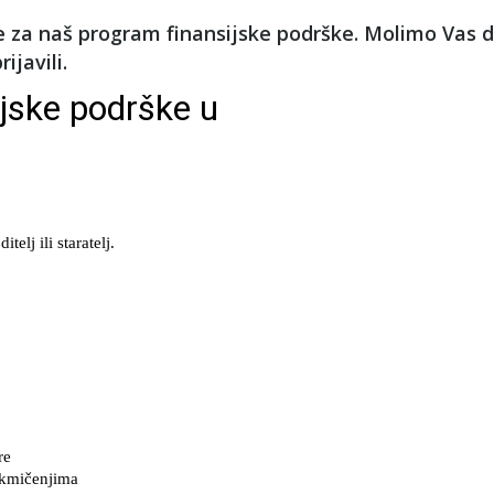
e za naš program finansijske podrške. Molimo Vas 
ijavili.