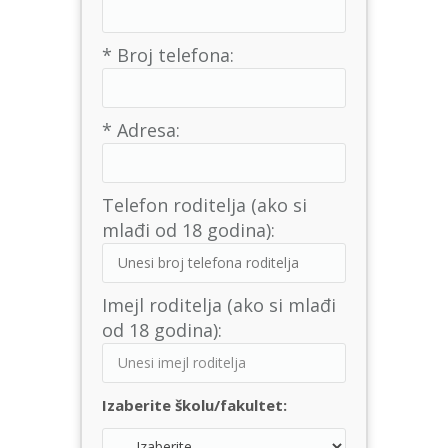
* Broj telefona:
* Adresa:
Telefon roditelja (ako si
mlađi od 18 godina):
Imejl roditelja (ako si mlađi
od 18 godina):
Izaberite školu/fakultet: