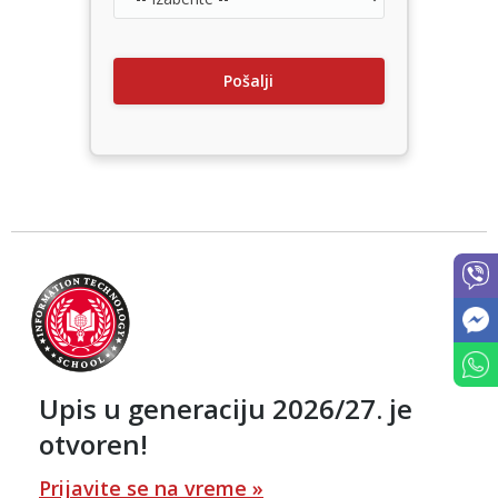
Upis u generaciju 2026/27. je
otvoren!
Prijavite se na vreme »