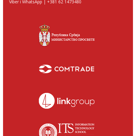
Viber i WhatsApp | +381 62 1473480