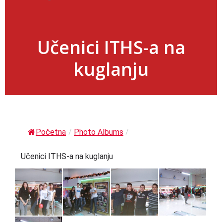
Učenici ITHS-a na
kuglanju
Početna
/
Photo Albums
/
Učenici ITHS-a na kuglanju