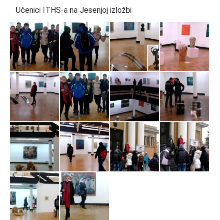
Učenici ITHS-a na Jesenjoj izložbi