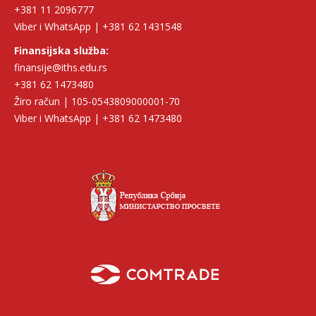
+381 11 2096777
Viber i WhatsApp | +381 62 1431548
Finansijska služba:
finansije@iths.edu.rs
+381 62 1473480
Žiro račun | 105-0543809000001-70
Viber i WhatsApp | +381 62 1473480