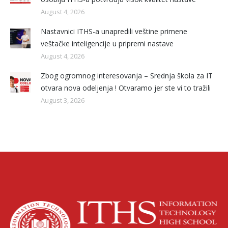
August 4, 2026
Nastavnici ITHS-a unapredili veštine primene
veštačke inteligencije u pripremi nastave
August 4, 2026
Zbog ogromnog interesovanja – Srednja škola za IT
otvara nova odeljenja ! Otvaramo jer ste vi to tražili
August 3, 2026