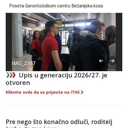
Poseta Gerontološkom centru Bežanijska kosa
IMG_2367
Upis u generaciju 2026/27. je
otvoren
Kliknite ovde da se prijavite na ITHS
Pre nego što konačno odluči, roditelj