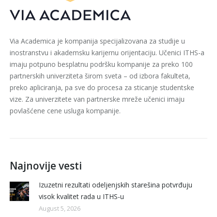
Via Academica je kompanija specijalizovana za studije u
inostranstvu i akademsku karijernu orijentaciju. Učenici ITHS-a
imaju potpuno besplatnu podršku kompanije za preko 100
partnerskih univerziteta širom sveta – od izbora fakulteta,
preko apliciranja, pa sve do procesa za sticanje studentske
vize. Za univerzitete van partnerske mreže učenici imaju
povlašćene cene usluga kompanije.
Najnovije vesti
Izuzetni rezultati odeljenjskih starešina potvrđuju
visok kvalitet rada u ITHS-u
August 5, 2026