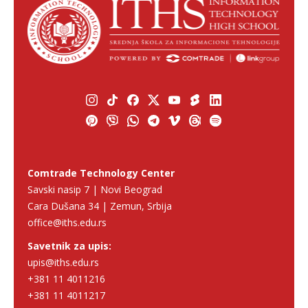
Comtrade Technology Center
Savski nasip 7 | Novi Beograd
Cara Dušana 34 | Zemun, Srbija
office@iths.edu.rs
Savetnik za upis:
upis@iths.edu.rs
+381 11 4011216
+381 11 4011217