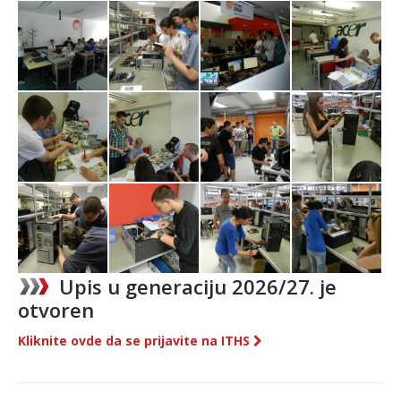
Upis u generaciju 2026/27. je
otvoren
Kliknite ovde da se prijavite na ITHS