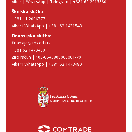
Viber | WhatsApp | Telegram | +381 65 2015880
Školska služba:
+381 11 2096777
Viber i WhatsApp | +381 62 1431548
Finansijska služba:
finansije@iths.edu.rs
+381 62 1473480
Žiro račun | 105-0543809000001-70
Viber i WhatsApp | +381 62 1473480