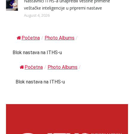
Nastavnici ITHS-a unapredili veštine primene
veštačke inteligencije u pripremi nastave
August 4, 2026
Početna
/
Photo Albums
/
Blok nastava na ITHS-u
Početna
/
Photo Albums
/
Blok nastava na ITHS-u