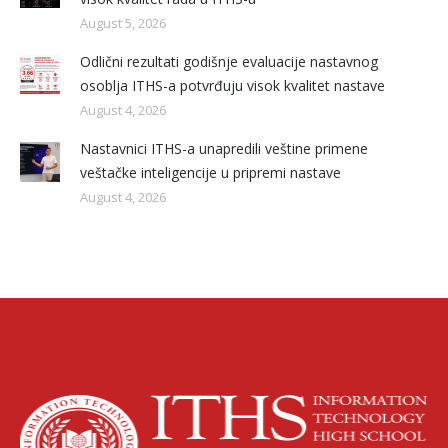
August 5, 2026
Odlični rezultati godišnje evaluacije nastavnog
osoblja ITHS-a potvrđuju visok kvalitet nastave
August 4, 2026
Nastavnici ITHS-a unapredili veštine primene
veštačke inteligencije u pripremi nastave
August 4, 2026