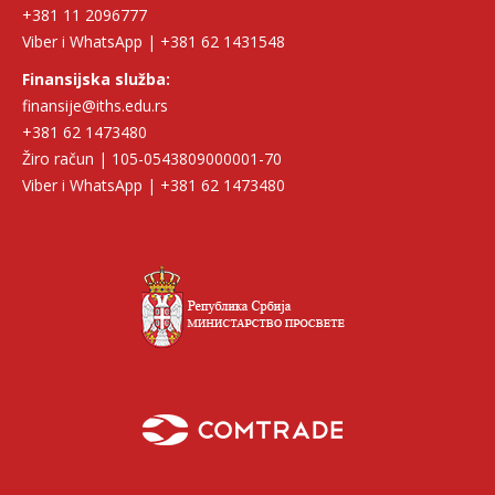
+381 11 2096777
Viber i WhatsApp | +381 62 1431548
Finansijska služba:
finansije@iths.edu.rs
+381 62 1473480
Žiro račun | 105-0543809000001-70
Viber i WhatsApp | +381 62 1473480