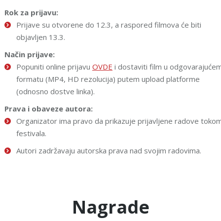
Rok za prijavu:
Prijave su otvorene do 12.3, a raspored filmova će biti
objavljen 13.3.
Način prijave:
Popuniti online prijavu
OVDE
i dostaviti film u odgovarajuće
formatu (MP4, HD rezolucija) putem upload platforme
(odnosno dostve linka).
Prava i obaveze autora:
Organizator ima pravo da prikazuje prijavljene radove toko
festivala.
Autori zadržavaju autorska prava nad svojim radovima.
Nagrade