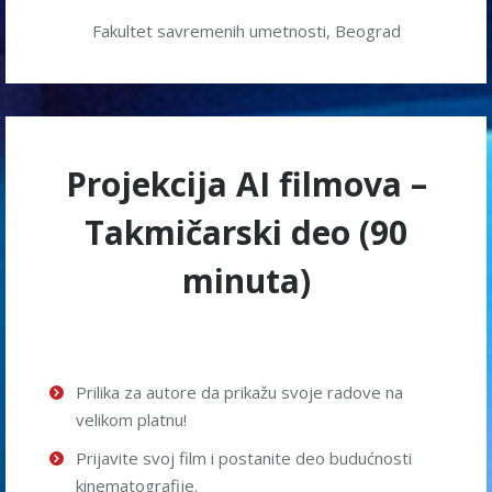
Fakultet savremenih umetnosti, Beograd
Projekcija AI filmova –
Takmičarski deo (90
minuta)
Prilika za autore da prikažu svoje radove na
velikom platnu!
Prijavite svoj film i postanite deo budućnosti
kinematografije.