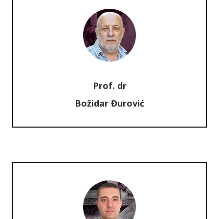
Prof. dr
Božidar Đurović