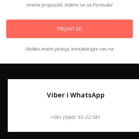
smete propustiti. Vidimo se na Festivalu!
PRIJAVI SE!
Ukoliko imate pitanja, kontaktirajte nas na:
Viber i WhatsApp
+381 (0)60/ 55-22-581