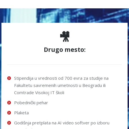
🎥
Drugo mesto:
Stipendija u vrednosti od 700 evra za studije na
Fakultetu savremenih umetnosti u Beogradu ili
Comtrade Visokoj IT školi
Pobednički pehar
Plaketa
Godišnja pretplata na AI video softver po izboru