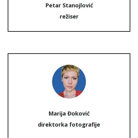
Petar Stanojlović
režiser
Marija Đoković
direktorka fotografije