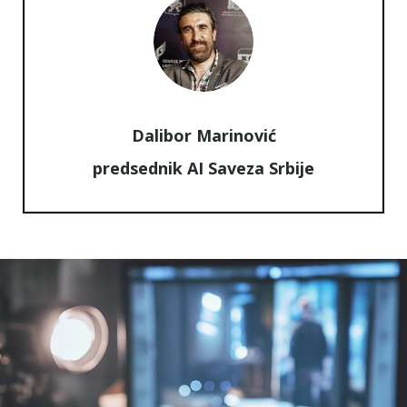
Dalibor Marinović
predsednik AI Saveza Srbije