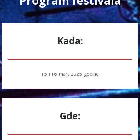
Program festivala
Kada:
15. i 16. mart 2025. godine
Gde: