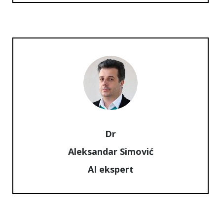
Dr
Aleksandar Simović
AI ekspert