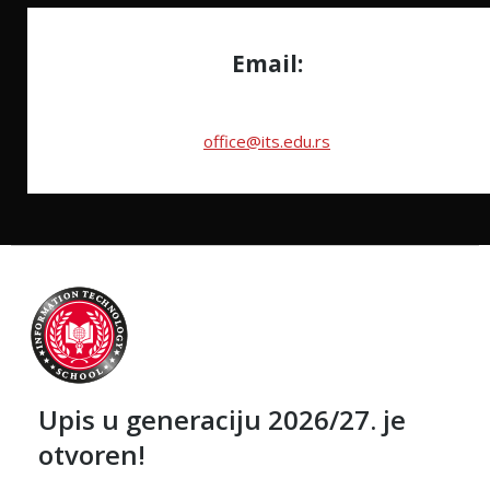
Email:
office@its.edu.rs
Upis u generaciju 2026/27. je
otvoren!