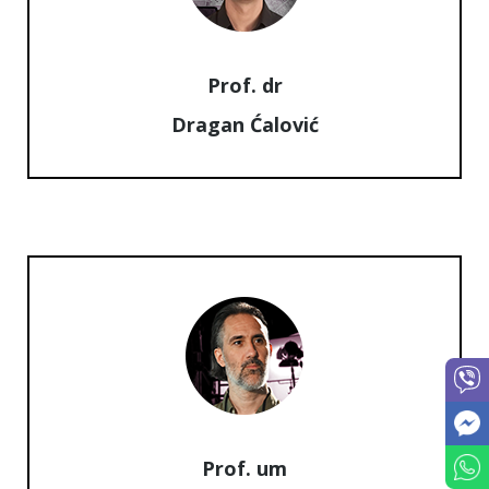
Prof. dr
Dragan Ćalović
Prof. um