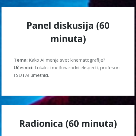
Panel diskusija (60
minuta)
Tema:
Kako AI menja svet kinematografije?
Učesnici:
Lokalni i međunarodni eksperti, profesori
FSU i AI umetnici.
Radionica (60 minuta)