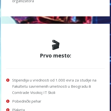
organizatora
🎬
Prvo mesto:
Stipendija u vrednosti od 1.000 evra za studije na
Fakultetu savremenih umetnosti u Beogradu ili
Comtrade Visokoj IT školi
Pobednički pehar
Plaketa