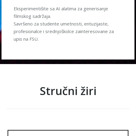
Eksperimentišite sa AI alatima za generisanje
filmskog sadržaja.
Savršeno za studente umetnosti, entuzijaste,
profesionalce i srednjoškolce zainteresovane za
upis na FSU.
Stručni žiri