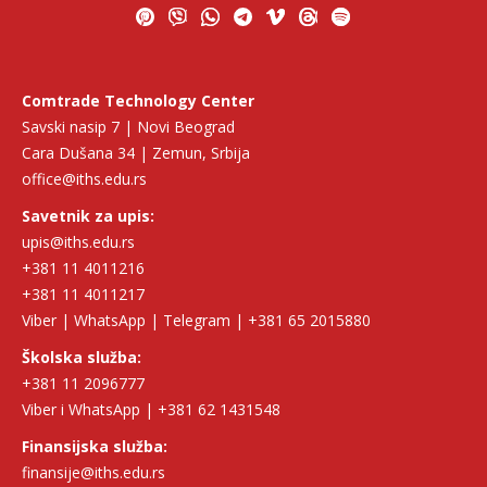
Comtrade Technology Center
Savski nasip 7 | Novi Beograd
Cara Dušana 34 | Zemun, Srbija
office@iths.edu.rs
Savetnik za upis:
upis@iths.edu.rs
+381 11 4011216
+381 11 4011217
Viber | WhatsApp | Telegram | +381 65 2015880
Školska služba:
+381 11 2096777
Viber i WhatsApp | +381 62 1431548
Finansijska služba:
finansije@iths.edu.rs