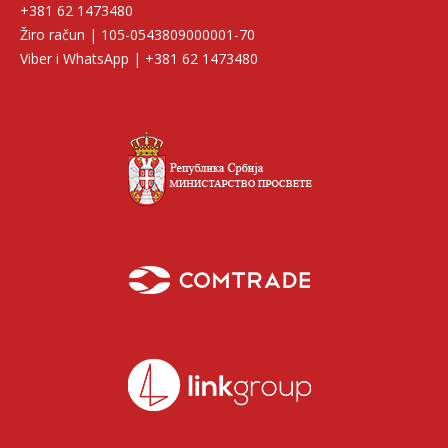
+381 62 1473480
Žiro račun | 105-0543809000001-70
Viber i WhatsApp | +381 62 1473480