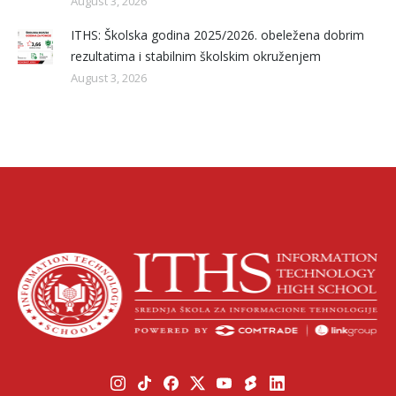
August 3, 2026
ITHS: Školska godina 2025/2026. obeležena dobrim
rezultatima i stabilnim školskim okruženjem
August 3, 2026