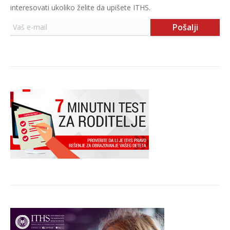
interesovati ukoliko želite da upišete ITHS.