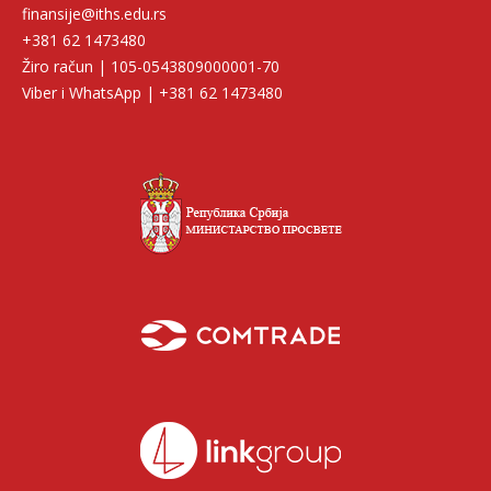
finansije@iths.edu.rs
+381 62 1473480
Žiro račun | 105-0543809000001-70
Viber i WhatsApp | +381 62 1473480