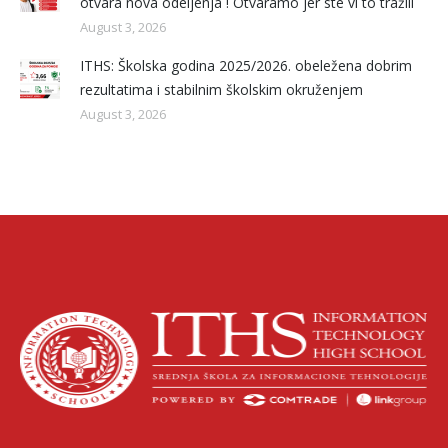
otvara nova odeljenja ! Otvaramo jer ste vi to tražili
August 3, 2026
ITHS: Školska godina 2025/2026. obeležena dobrim
rezultatima i stabilnim školskim okruženjem
August 3, 2026