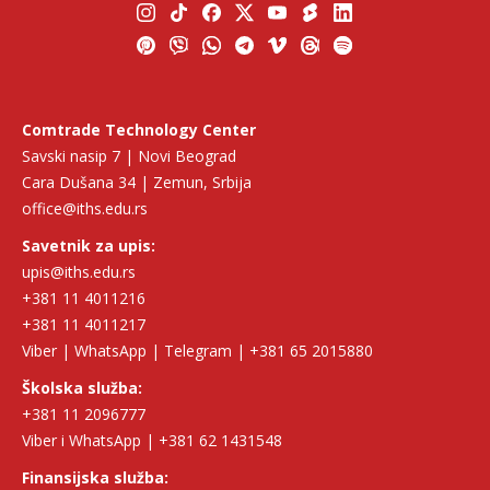
Comtrade Technology Center
Savski nasip 7 | Novi Beograd
Cara Dušana 34 | Zemun, Srbija
office@iths.edu.rs
Savetnik za upis:
upis@iths.edu.rs
+381 11 4011216
+381 11 4011217
Viber | WhatsApp | Telegram | +381 65 2015880
Školska služba:
+381 11 2096777
Viber i WhatsApp | +381 62 1431548
Finansijska služba: