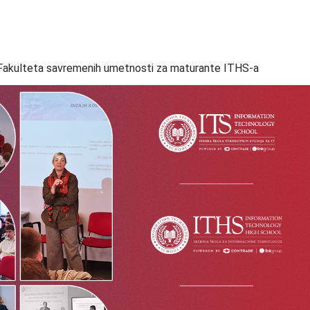
i Fakulteta savremenih umetnosti za maturante ITHS-a