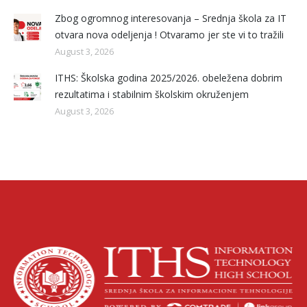
Zbog ogromnog interesovanja – Srednja škola za IT
otvara nova odeljenja ! Otvaramo jer ste vi to tražili
August 3, 2026
ITHS: Školska godina 2025/2026. obeležena dobrim
rezultatima i stabilnim školskim okruženjem
August 3, 2026