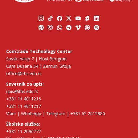
Comtrade Technology Center
Savski nasip 7 | Novi Beograd
Cara Dušana 34 | Zemun, Srbija
office@iths.edu.rs
Savetnik za upis:
upis@iths.edu.rs
+381 11 4011216
+381 11 4011217
Viber | WhatsApp | Telegram | +381 65 2015880
Školska služba:
+381 11 2096777