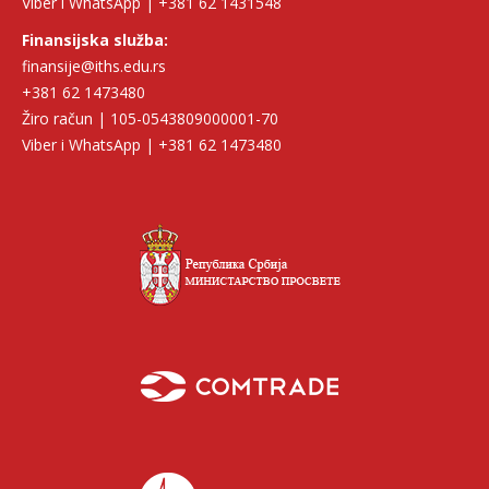
Viber i WhatsApp | +381 62 1431548
Finansijska služba:
finansije@iths.edu.rs
+381 62 1473480
Žiro račun | 105-0543809000001-70
Viber i WhatsApp | +381 62 1473480