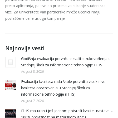
preko apliciranja, pa sve do procesa za sticanje studentske
vize. Za univerzitete van partnerske mreže učenici imaju
povlašćene cene usluga kompanije.
Najnovije vesti
Godišnja evaluacija potvrđuje kvalitet rukovođenja u
Srednjoj školi za informacione tehnologije ITHS
August 8, 2026
Evaluacija kvaliteta rada škole potvrdila visok nivo
kvaliteta obrazovanja u Srednjoj školi za
informacione tehnologije (ITHS)
August 7, 2026
ITHS maturanti još jednom potvrdili kvalitet nastave –
100% prolaznost na maturskom ispitu