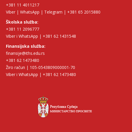
+381 11 4011217
Viber | WhatsApp | Telegram | +381 65 2015880
Školska služba:
+381 11 2096777
Viber i WhatsApp | +381 62 1431548
Finansijska služba:
finansije@iths.edu.rs
+381 62 1473480
Žiro račun | 105-0543809000001-70
Viber i WhatsApp | +381 62 1473480