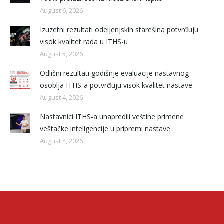
August 6, 2026
Izuzetni rezultati odeljenjskih starešina potvrđuju
visok kvalitet rada u ITHS-u
August 5, 2026
Odlični rezultati godišnje evaluacije nastavnog
osoblja ITHS-a potvrđuju visok kvalitet nastave
August 4, 2026
Nastavnici ITHS-a unapredili veštine primene
veštačke inteligencije u pripremi nastave
August 4, 2026