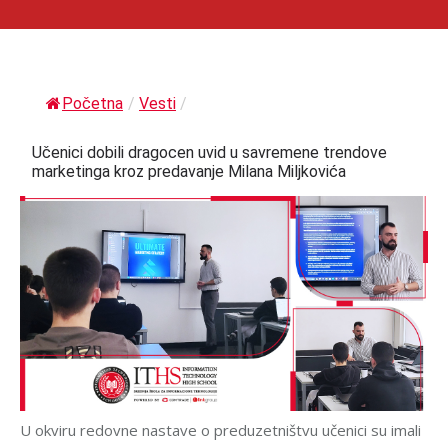
Početna
/
Vesti
/
Učenici dobili dragocen uvid u savremene trendove
marketinga kroz predavanje Milana Miljkovića
U okviru redovne nastave o preduzetništvu učenici su imali