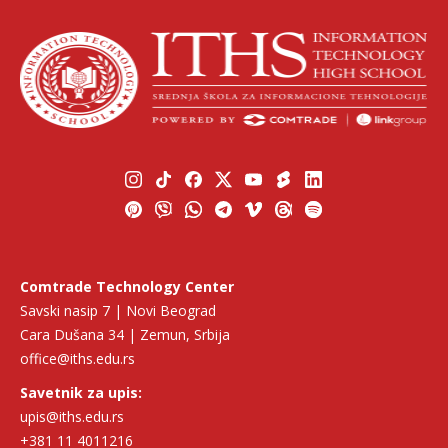
Comtrade Technology Center
Savski nasip 7 | Novi Beograd
Cara Dušana 34 | Zemun, Srbija
office@iths.edu.rs
Savetnik za upis:
upis@iths.edu.rs
+381 11 4011216