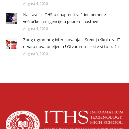
August 4, 2026
Nastavnici ITHS-a unapredili veštine primene
veštačke inteligencije u pripremi nastave
August 4, 2026
Zbog ogromnog interesovanja – Srednja škola za IT
otvara nova odeljenja ! Otvaramo jer ste vi to tražili
August 3, 2026