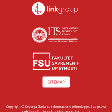
SITEMAP
Copyright © Srednja škola za informacione tehnologije. Sva prava
zadržana. Designed by
LINK group.
Privatnost.