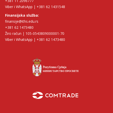
+381 11 2096777
Viber i WhatsApp | +381 62 1431548
Finansijska služba:
finansije@iths.edu.rs
+381 62 1473480
Žiro račun | 105-0543809000001-70
Viber i WhatsApp | +381 62 1473480