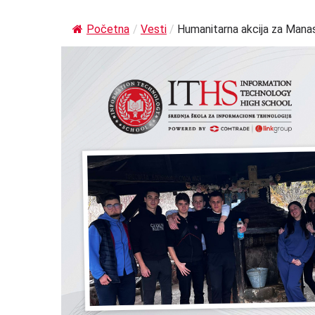
Početna
/
Vesti
/
Humanitarna akcija za Mana