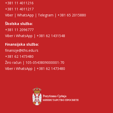
+381 11 4011216
+381 11 4011217
Viber | WhatsApp | Telegram | +381 65 2015880
Školska služba:
+381 11 2096777
Viber i WhatsApp | +381 62 1431548
Finansijska služba:
finansije@iths.edu.rs
+381 62 1473480
Žiro račun | 105-0543809000001-70
Viber i WhatsApp | +381 62 1473480