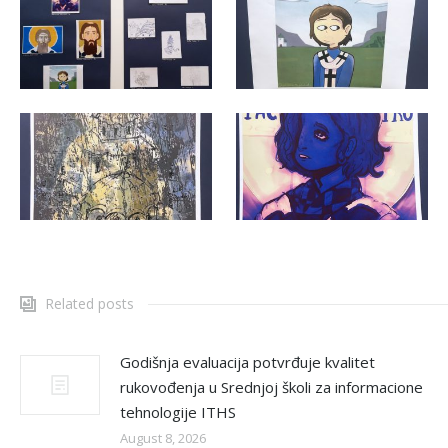
Related posts
Godišnja evaluacija potvrđuje kvalitet
rukovođenja u Srednjoj školi za informacione
tehnologije ITHS
August 8, 2026