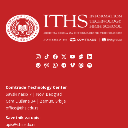
Comtrade Technology Center
Savski nasip 7 | Novi Beograd
Cara Dušana 34 | Zemun, Srbija
office@iths.edu.rs
Savetnik za upis:
upis@iths.edu.rs