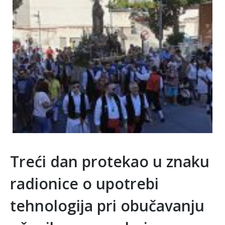
Treći dan protekao u znaku
radionice o upotrebi
tehnologija pri obučavanju