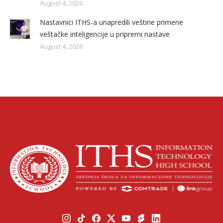
August 4, 2026
Nastavnici ITHS-a unapredili veštine primene
veštačke inteligencije u pripremi nastave
August 4, 2026