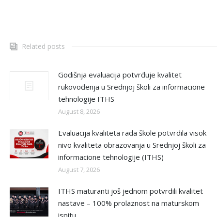
Related posts
Godišnja evaluacija potvrđuje kvalitet
rukovođenja u Srednjoj školi za informacione
tehnologije ITHS
August 8, 2026
Evaluacija kvaliteta rada škole potvrdila visok
nivo kvaliteta obrazovanja u Srednjoj školi za
informacione tehnologije (ITHS)
August 7, 2026
ITHS maturanti još jednom potvrdili kvalitet
nastave – 100% prolaznost na maturskom
ispitu