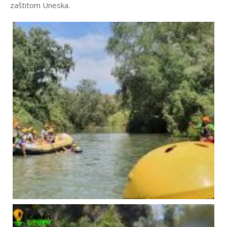
zaštitom Uneska.