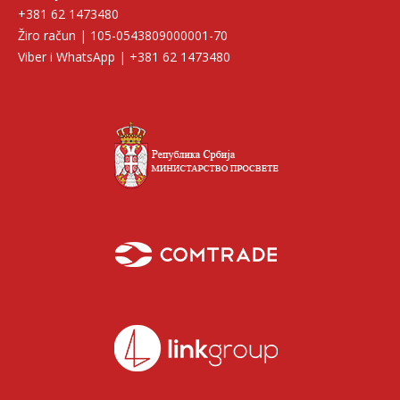
+381 62 1473480
Žiro račun | 105-0543809000001-70
Viber i WhatsApp | +381 62 1473480