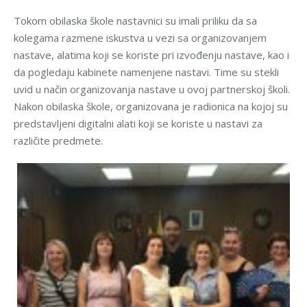
Tokom obilaska škole nastavnici su imali priliku da sa
kolegama razmene iskustva u vezi sa organizovanjem
nastave, alatima koji se koriste pri izvođenju nastave, kao i
da pogledaju kabinete namenjene nastavi. Time su stekli
uvid u način organizovanja nastave u ovoj partnerskoj školi.
Nakon obilaska škole, organizovana je radionica na kojoj su
predstavljeni digitalni alati koji se koriste u nastavi za
različite predmete.