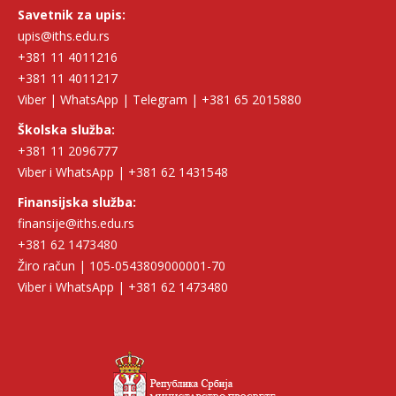
Savetnik za upis:
upis@iths.edu.rs
+381 11 4011216
+381 11 4011217
Viber | WhatsApp | Telegram | +381 65 2015880
Školska služba:
+381 11 2096777
Viber i WhatsApp | +381 62 1431548
Finansijska služba:
finansije@iths.edu.rs
+381 62 1473480
Žiro račun | 105-0543809000001-70
Viber i WhatsApp | +381 62 1473480