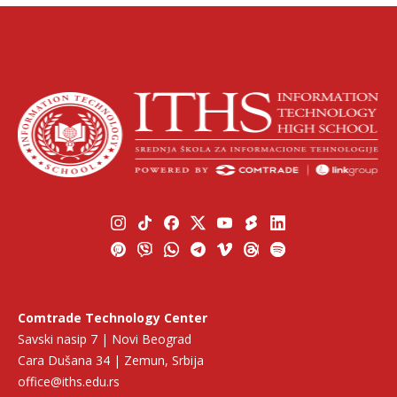
Comtrade Technology Center
Savski nasip 7 | Novi Beograd
Cara Dušana 34 | Zemun, Srbija
office@iths.edu.rs