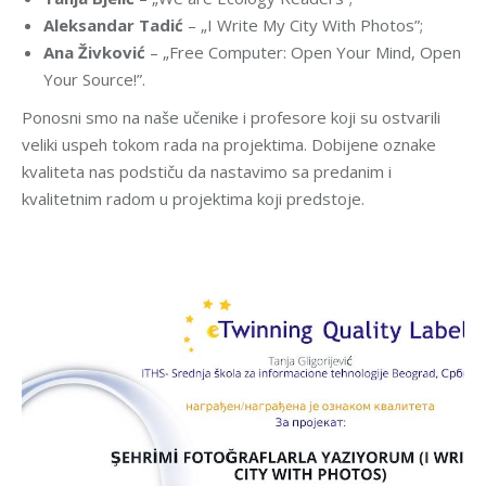
Aleksandar Tadić
– „I Write My City With Photos”;
Ana Živković
– „Free Computer: Open Your Mind, Open
Your Source!”.
Ponosni smo na naše učenike i profesore koji su ostvarili
veliki uspeh tokom rada na projektima. Dobijene oznake
kvaliteta nas podstiču da nastavimo sa predanim i
kvalitetnim radom u projektima koji predstoje.