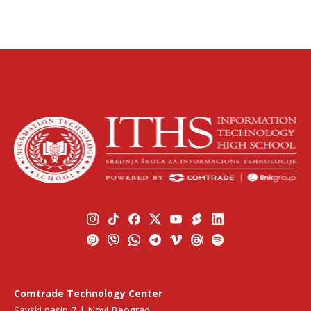
Comtrade Technology Center
Savski nasip 7 | Novi Beograd