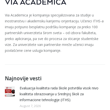
Via Academica je kompanija specijalizovana za studije u
inostranstvu i akademsku karijernu orijentaciju. Učenici ITHS-a
imaju potpuno besplatnu podršku kompanije za preko 100
partnerskih univerziteta širom sveta – od izbora fakulteta,
preko apliciranja, pa sve do procesa za sticanje studentske
vize. Za univerzitete van partnerske mreže učenici imaju
povlašćene cene usluga kompanije.
Najnovije vesti
Evaluacija kvaliteta rada škole potvrdila visok nivo
kvaliteta obrazovanja u Srednjoj školi za
informacione tehnologije (ITHS)
August 7, 2026