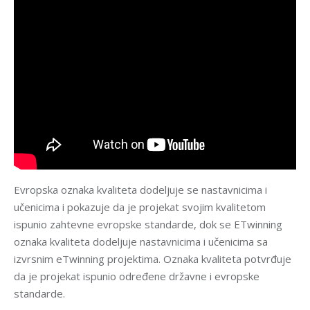
Evropska oznaka kvaliteta dodeljuje se nastavnicima i
učenicima i pokazuje da je projekat svojim kvalitetom
ispunio zahtevne evropske standarde, dok se ETwinning
oznaka kvaliteta dodeljuje nastavnicima i učenicima sa
izvrsnim eTwinning projektima. Oznaka kvaliteta potvrđuje
da je projekat ispunio određene državne i evropske
standarde.