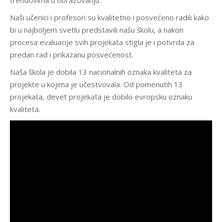
Naši učenici i profesori su kvalitetno i posvećeno radili kako
bi u najboljem svetlu predstavili našu školu, a nakon
procesa evaluacije svih projekata stigla je i potvrda za
predan rad i prikazanu posvećenost.
Naša škola je dobila 13 nacionalnih oznaka kvaliteta za
projekte u kojima je učestvovala. Od pomenutih 13
projekata, devet projekata je dobilo evropsku oznaku
kvaliteta.