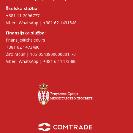
Školska služba:
+381 11 2096777
Viber i WhatsApp | +381 62 1431548
Finansijska služba:
finansije@iths.edu.rs
+381 62 1473480
Žiro račun | 105-0543809000001-70
Viber i WhatsApp | +381 62 1473480