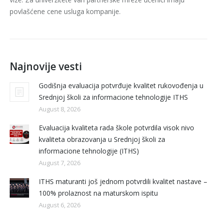
povlašćene cene usluga kompanije.
Najnovije vesti
Godišnja evaluacija potvrđuje kvalitet rukovođenja u
Srednjoj školi za informacione tehnologije ITHS
August 8, 2026
Evaluacija kvaliteta rada škole potvrdila visok nivo
kvaliteta obrazovanja u Srednjoj školi za
informacione tehnologije (ITHS)
August 7, 2026
ITHS maturanti još jednom potvrdili kvalitet nastave –
100% prolaznost na maturskom ispitu
August 6, 2026