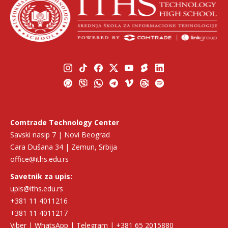
Comtrade Technology Center
Savski nasip 7 | Novi Beograd
Cara Dušana 34 | Zemun, Srbija
office@iths.edu.rs
Savetnik za upis:
upis@iths.edu.rs
+381 11 4011216
+381 11 4011217
Viber | WhatsApp | Telegram | +381 65 2015880