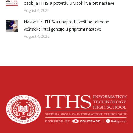
osoblja ITHS-a potvrđuju visok kvalitet nastave
August 4, 2026
Nastavnici ITHS-a unapredili veštine primene
veštačke inteligencije u pripremi nastave
August 4, 2026