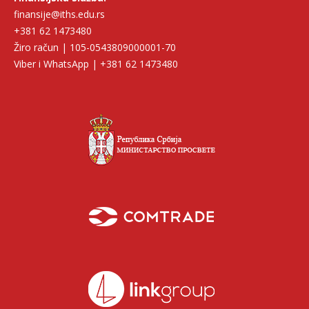
finansije@iths.edu.rs
+381 62 1473480
Žiro račun | 105-0543809000001-70
Viber i WhatsApp | +381 62 1473480