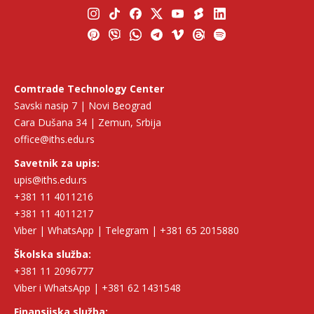
Comtrade Technology Center
Savski nasip 7 | Novi Beograd
Cara Dušana 34 | Zemun, Srbija
office@iths.edu.rs
Savetnik za upis:
upis@iths.edu.rs
+381 11 4011216
+381 11 4011217
Viber | WhatsApp | Telegram | +381 65 2015880
Školska služba:
+381 11 2096777
Viber i WhatsApp | +381 62 1431548
Finansijska služba: